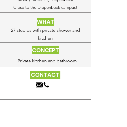
Close to the Diepenbeek campus!
WHAT
27 studios with private shower and
kitchen
CONCEPT
Private kitchen and
bathroom
CONTACT