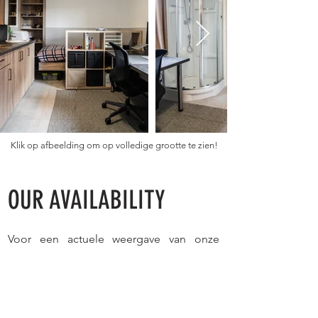
Klik op afbeelding om op volledige grootte te zien!
OUR AVAILABILITY
Voor een actuele weergave van onze
beschikbaarheid voor het academiejaar
2026 - 2027
, verwijzen we u graag door
naar de
pc-versie
van onze website. Of je
kan ook het contactformulier invullen
voor meer informatie.