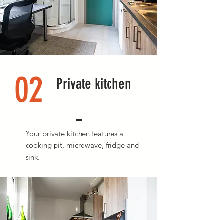
02
Private kitchen
Your private kitchen features a
cooking pit, microwave, fridge and
sink.