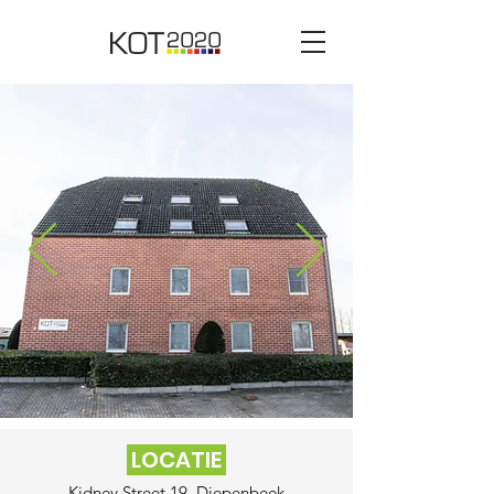
LOCATIE
Kidney Street 19, Diepenbeek