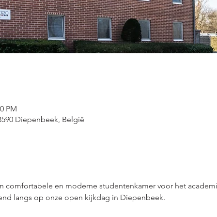
00 PM
, 3590 Diepenbeek, België
en comfortabele en moderne studentenkamer voor het academie
pend langs op onze open kijkdag in Diepenbeek.