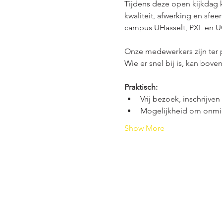
Tijdens deze open kijkdag kr
kwaliteit, afwerking en sfe
campus UHasselt, PXL en UC
Onze medewerkers zijn ter 
Wie er snel bij is, kan bov
Praktisch:
Vrij bezoek, inschrijven 
Mogelijkheid om onmid
Show More