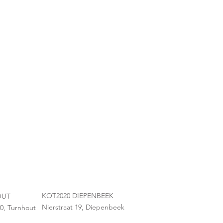
KOT2020 DIEPENBEEK
OUT
Nierstraat 19, Diepenbeek
0, Turnhout