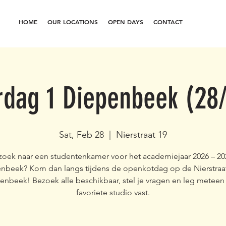
HOME
OUR LOCATIONS
OPEN DAYS
CONTACT
dag 1 Diepenbeek (28
Sat, Feb 28
  |  
Nierstraat 19
oek naar een studentenkamer voor het academiejaar 2026 – 20
nbeek? Kom dan langs tijdens de openkotdag op de Nierstraat
enbeek! Bezoek alle beschikbaar, stel je vragen en leg meteen
favoriete studio vast.