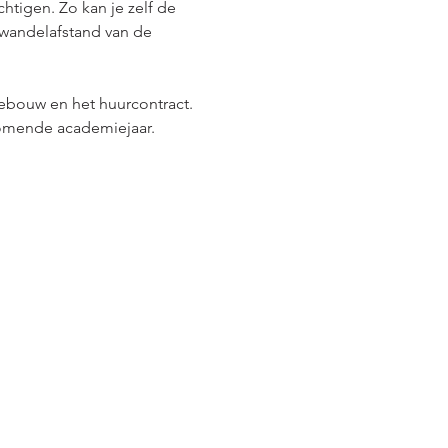
htigen. Zo kan je zelf de 
 wandelafstand van de 
ebouw en het huurcontract. 
 komende academiejaar.