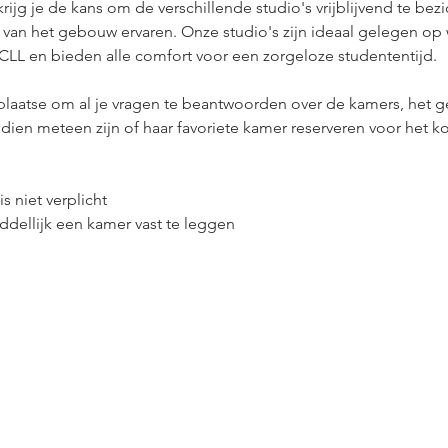
ijg je de kans om de verschillende studio's vrijblijvend te bezic
er van het gebouw ervaren. Onze studio's zijn ideaal gelegen op
LL en bieden alle comfort voor een zorgeloze studententijd.
plaatse om al je vragen te beantwoorden over de kamers, het g
endien meteen zijn of haar favoriete kamer reserveren voor het
is niet verplicht
dellijk een kamer vast te leggen