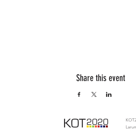
Share this event
KOT2
Laru