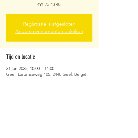
491 73 43 40.
Registratie is afgesloten
Andere evenementen bekijken
Tijd en locatie
21 jun 2025, 10:00 – 14:00
Geel, Larumseweg 105, 2440 Geel, België
Deel dit evenement