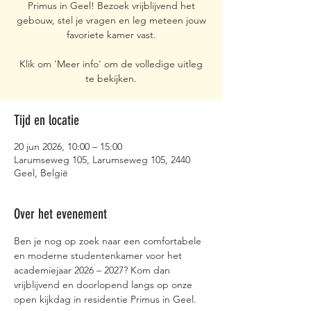
Primus in Geel! Bezoek vrijblijvend het
gebouw, stel je vragen en leg meteen jouw
favoriete kamer vast.
Klik om 'Meer info' om de volledige uitleg
te bekijken.
Tijd en locatie
20 jun 2026, 10:00 – 15:00
Larumseweg 105, Larumseweg 105, 2440
Geel, België
Over het evenement
Ben je nog op zoek naar een comfortabele 
en moderne studentenkamer voor het 
academiejaar 2026 – 2027? Kom dan 
vrijblijvend en doorlopend langs op onze 
open kijkdag in residentie Primus in Geel.